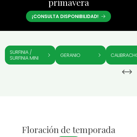
primavera
¡CONSULTA DISPONIBILIDAD!
SURFINIA /
GERANIO
CALIBRACH
SURFINIA MINI
Floración de temporada