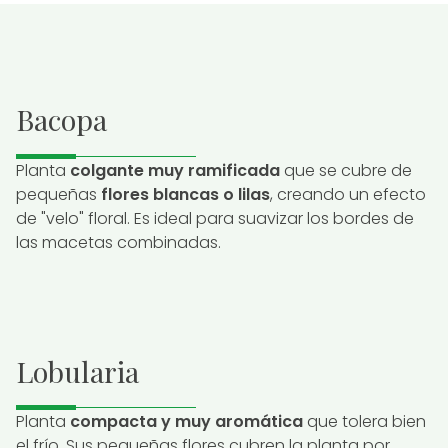
Bacopa
Planta
colgante muy ramificada
que se cubre de
pequeñas
flores blancas o lilas
, creando un efecto
de "velo" floral. Es ideal para suavizar los bordes de
las macetas combinadas.
Lobularia
Planta
compacta y muy aromática
que tolera bien
el frío. Sus pequeñas flores cubren la planta por