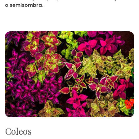
o semisombra
.
Coleos