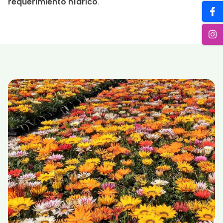
requerimiento hídrico
.